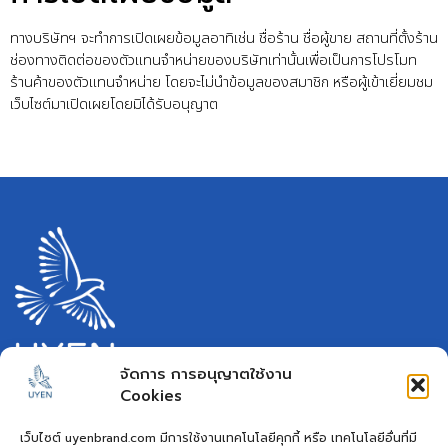
ทางบริษัทฯ จะทำการเปิดเผยข้อมูลอาทิเช่น ชื่อร้าน ชื่อผู้ขาย สถานที่ตั้งร้าน
ช่องทางติดต่อของตัวแทนจำหน่ายของบริษัทเท่านั้นเพื่อเป็นการโปรโมท
ร้านค้าของตัวแทนจำหน่าย โดยจะไม่นำข้อมูลของสมาชิก หรือผู้เข้าเยี่ยมชม
เว็บไซต์มาเปิดเผยโดยมิได้รับอนุญาต
จัดการ การอนุญาตใช้งาน
ผลิตภัณฑ์เปลี่ยนบ้านร้อนให้เป็นบ้านเย็น
Cookies
คิดค้นและพัฒนาผลิตภัณฑ์เพื่อการแก้ไขปัญหา
เว็บไซต์ uyenbrand.com มีการใช้งานเทคโนโลยีคุกกี้ หรือ เทคโนโลยีอื่นที่มี