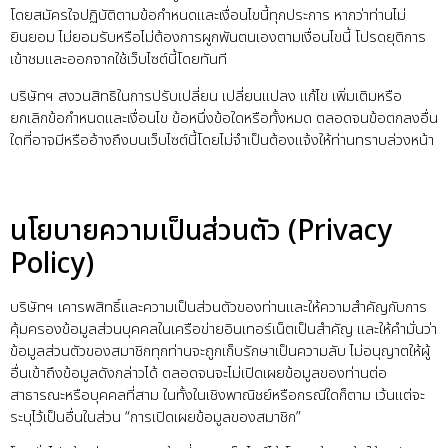
โดยสมัครใจปฏิบัติตามข้อกำหนดและเงื่อนไขนี้ทุกประการ หากว่าท่านไม่
ยินยอม ไม่ยอมรับหรือไม่ต้องการผูกพันตนเองตามเงื่อนไขนี้ โปรดยุติการ
เข้าชมและออกจากใช้เว็บไซต์นี้โดยทันที
บริษัทฯ สงวนสิทธิในการปรับเปลี่ยน เปลี่ยนแปลง แก้ไข เพิ่มเติมหรือ
ยกเลิกข้อกำหนดและเงื่อนไข ข้อหนึ่งข้อใดหรือทั้งหมด ตลอดจนข้อตกลงอื่น
ใดที่อาจมีหรืออ้างถึงบนเว็บไซต์นี้โดยไม่จำเป็นต้องแจ้งให้ท่านทราบล่วงหน้า
นโยบายความเป็นส่วนตัว (Privacy
Policy)
บริษัทฯ เคารพสิทธิ์และความเป็นส่วนตัวของท่านและให้ความสำคัญกับการ
คุ้มครองข้อมูลส่วนบุคคลในเครือข่ายอินเทอร์เน็ตเป็นสำคัญ และให้คำมั่นว่า
ข้อมูลส่วนตัวของสมาชิกทุกท่านจะถูกเก็บรักษาเป็นความลับ ไม่อนุญาตให้ผู้
อื่นเข้าถึงข้อมูลดังกล่าวได้ ตลอดจนจะไม่เปิดเผยข้อมูลของท่านต่อ
สาธารณะหรือบุคคลที่สาม ในทั้งในเชิงพาณิชย์หรือกรณีใดก็ตาม เว้นแต่จะ
ระบุไว้เป็นอื่นในส่วน “การเปิดเผยข้อมูลของสมาชิก”