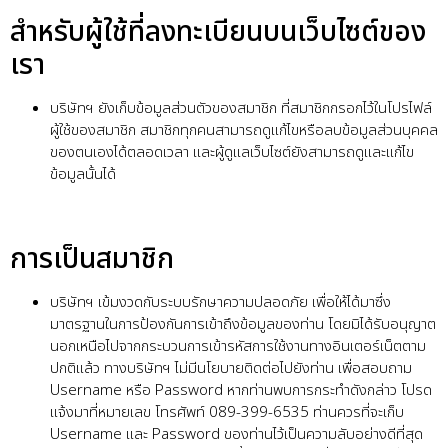
สำหรับผู้ใช้ที่ลงทะเบียนบนเว็บไซต์ของ
เรา
บริษัทฯ ยังเก็บข้อมูลส่วนตัวของสมาชิก ที่สมาชิกกรอกไว้ในโปรไฟล์
ผู้ใช้ของสมาชิก สมาชิกทุกคนสามารถดูแก้ไขหรือลบข้อมูลส่วนบุคคล
ของตนเองได้ตลอดเวลา และผู้ดูแลเว็บไซต์ยังสามารถดูและแก้ไข
ข้อมูลนั้นได้
การเป็นสมาชิก
บริษัทฯ เข้มงวดกับระบบรักษาความปลอดภัย เพื่อให้ได้มาซึ่ง
มาตรฐานในการป้องกันการเข้าถึงข้อมูลของท่าน โดยมิได้รับอนุญาต
นอกเหนือไปจากกระบวนการเข้ารหัสการใช้งานทางอินเตอร์เน็ตตาม
ปกติแล้ว ทางบริษัทฯ ไม่มีนโยบายติดต่อไปยังท่าน เพื่อสอบถาม
Username หรือ Password หากท่านพบการกระทำดังกล่าว โปรด
แจ้งมาที่หมายเลข โทรศัพท์ 089-399-6535 ท่านควรที่จะเก็บ
Username และ Password ของท่านไว้เป็นความลับอย่างดีที่สุด