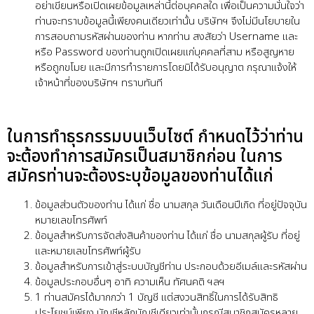
อย่าเขียนหรือเปิดเผยข้อมูลเหล่านี้ต่อบุคคลใด เพื่อเป็นความมั่นใจว่า
ท่านจะทราบข้อมูลนี้เพียงคนเดียวเท่านั้น บริษัทฯ จึงไม่มีนโยบายใน
การสอบถามรหัสผ่านของท่าน หากท่าน สงสัยว่า Username และ
หรือ Password ของท่านถูกเปิดเผยแก่บุคคลที่สาม หรือสูญหาย
หรือถูกขโมย และมีการทำรายการโดยมิได้รับอนุญาต กรุณาแจ้งให้
เจ้าหน้าที่ของบริษัทฯ ทราบทันที
ในการทำธุรกรรมบนเว็บไซต์ กำหนดไว้ว่าท่าน
จะต้องทำการสมัครเป็นสมาชิกก่อน ในการ
สมัครท่านจะต้องระบุข้อมูลของท่านได้แก่
ข้อมูลส่วนตัวของท่าน ได้แก่ ชื่อ นามสกุล วันเดือนปีเกิด ที่อยู่ปัจจุบัน
หมายเลขโทรศัพท์
ข้อมูลสำหรับการจัดส่งสินค้าของท่าน ได้แก่ ชื่อ นามสกุลผู้รับ ที่อยู่
และหมายเลขโทรศัพท์ผู้รับ
ข้อมูลสำหรับการเข้าสู่ระบบบัญชีท่าน ประกอบด้วยอีเมล์และรหัสผ่าน
ข้อมูลประกอบอื่นๆ อาทิ ความเห็น ทัศนคติ ฯลฯ
1 ท่านสมัครได้มากกว่า 1 บัญชี แต่สงวนสิทธิ์ในการได้รับสิทธิ
ประโยชน์เพียง บัญชีหลักบัญชีเดียวเท่านั้นกรณีสมาชิกสมัครหลาย