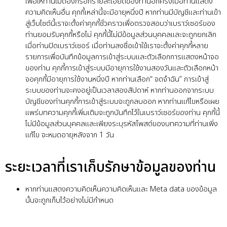
เพื่อให้ท่านไม่ต้องกรอกรายละเอียดของท่านอีกครั้งเมื่อท่านแสดง
ความคิดเห็นอื่น คุกกี้เหล่านี้จะมีอายุหนึ่งปี หากท่านมีบัญชีและท่านเข้า
สู่เว็บไซต์นี้เราจะตั้งค่าคุกกี้ชั่วคราวเพื่อตรวจสอบว่าเบราว์เซอร์ของ
ท่านยอมรับคุกกี้หรือไม่ คุกกี้นี้ไม่มีข้อมูลส่วนบุคคลและจะถูกยกเลิก
เมื่อท่านปิดเบราว์เซอร์ เมื่อท่านลงชื่อเข้าใช้เราจะตั้งค่าคุกกี้หลาย
รายการเพื่อบันทึกข้อมูลการเข้าสู่ระบบและตัวเลือกการแสดงหน้าจอ
ของท่าน คุกกี้การเข้าสู่ระบบมีอายุการใช้งานสองวันและตัวเลือกหน้า
จอคุกกี้มีอายุการใช้งานหนึ่งปี หากท่านเลือก“ จดจำฉัน” การเข้าสู่
ระบบของท่านจะคงอยู่เป็นเวลาสองสัปดาห์ หากท่านออกจากระบบ
บัญชีของท่านคุกกี้การเข้าสู่ระบบจะถูกลบออก หากท่านแก้ไขหรือเผย
แพร่บทความคุกกี้เพิ่มเติมจะถูกบันทึกไว้ในเบราว์เซอร์ของท่าน คุกกี้นี้
ไม่มีข้อมูลส่วนบุคคลและเพียงระบุรหัสโพสต์ของบทความที่ท่านเพิ่ง
แก้ไข จะหมดอายุหลังจาก 1 วัน
ระยะเวลาที่เราเก็บรักษาข้อมูลของท่าน
หากท่านแสดงความคิดเห็นความคิดเห็นและ Meta data ของข้อมูล
นั้นจะถูกเก็บไว้อย่างไม่มีกำหนด