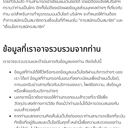
โดยทั่วไปแล้ว ท่านสามารถเข้าเยี่ยมชมเว็บไซต์ได้ โดยมิต้องแจ้งให้บริษัทฯ
ทราบว่าท่านเป็นใคร อีกทั้งไม่ต้องเปิดเผยข้อมูลส่วนบุคคลต่างๆ ที่เกี่ยวกับ
ท่าน แต่สำหรับการทำธุรกรรมบนเว็บไซต์ บริษัทฯ จะกำหนดให้ท่านต้อง
ทำการสมัครเป็นสมาชิกตามเงื่อนไขที่กำหนดใน “การสมัครเป็นสมาชิก” และ
“เงื่อนไขการสมัครสมาชิก”
ข้อมูลที่เราอาจรวบรวมจากท่าน
เราอาจจะรวบรวมและดำเนินการกับข้อมูลของท่าน ดังต่อไปนี้
ข้อมูลที่ท่านได้ให้ไว้หรือกรอกข้อมูลบนเว็บไซต์ผ่านบริการต่างๆ ของ
เรา ได้แก่ ข้อมูลที่ท่านกรอกในขณะที่ลงทะเบียนเพื่อเข้าชมเว็บไซต์,
การบอกรับข่าวสารเกี่ยวกับบริการของเรา, โพสข้อความ, ส่งข้อมูล
หรือเพื่อขอรับบริการต่างๆ
นอกจากนี้เรายังอาจขอให้ท่านกรอกแบบสำรวจที่เราใช้เพื่อ
วัตถุประสงค์ทางการวิจัย ถึงแม้ว่าท่านจะไม่ได้มีการตอบสนองกับ
แบบสำรวจคุกกี้
หากท่านแสดงความคิดเห็นในเว็บไซต์ของเราท่านสามารถเลือกที่จะบัน
ทึกชื่อที่อยู่อีเมลและเว็บไซต์ในคุกกี้ เหล่านี้เพื่อความสะดวกของท่าน