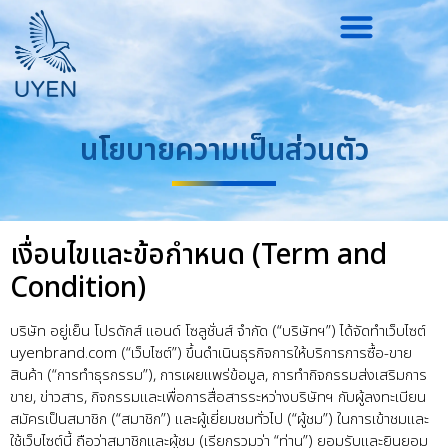
นโยบายความเป็นส่วนตัว
เงื่อนไขและข้อกำหนด (Term and
Condition)
บริษัท อยู่เย็น โปรดักส์ แอนด์ โซลูชั่นส์ จำกัด (“บริษัทฯ”) ได้จัดทำเว็บไซต์
uyenbrand.com (“เว็บไซต์”) ขึ้นดำเนินธุรกิจการให้บริการการซื้อ-ขาย
สินค้า (“การทำธุรกรรม”), การเผยแพร่ข้อมูล, การทำกิจกรรมส่งเสริมการ
ขาย, ข่าวสาร, กิจกรรมและเพื่อการสื่อสารระหว่างบริษัทฯ กับผู้ลงทะเบียน
สมัครเป็นสมาชิก (“สมาชิก”) และผู้เยี่ยมชมทั่วไป (“ผู้ชม”) ในการเข้าชมและ
ใช้เว็บไซต์นี้ ถือว่าสมาชิกและผู้ชม (เรียกรวมว่า “ท่าน”) ยอมรับและยินยอม